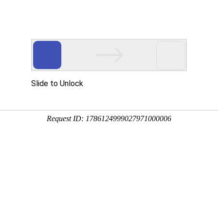
课程
院校
人工智能通识课
国家精品