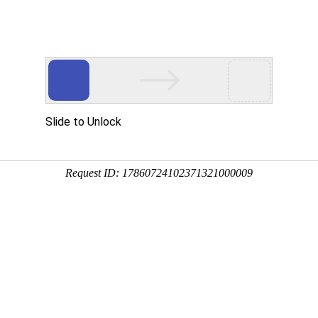
课程
院校
人工智能通识课
国家精品